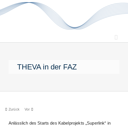
Zum
Inhalt
springen
THEVA in der FAZ
Zurück
Vor
Anlässlich des Starts des Kabelprojekts „Superlink“ in