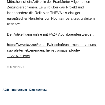
München ist ein Artikel in der Frankfurter Allgemeinen
Zeitung erschienen. Es wird über das Projekt und
insbesondere die Rolle von THEVA als einziger
europäischer Hersteller von Hochtemperatursupraleitern
berichtet.
Der Artikel kann online mit FAZ+ Abo abgerufen werden:
https://www.faz.net/aktuell/wirtschaft/unternehmen/neues-
supraleiternetz-in-muenchen-stromausfall-ade-
17220789.html
9. März 2021
AGB
Impressum
Datenschutz