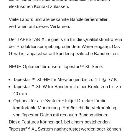
elektrischen Kontakt zulassen.
Viele Labors und alle bekannte Bandleiterhersteller
vertrauen auf dieses Verfahren.
Der TAPESTAR XL eignet sich für die Qualitätskontrolle in
der Produktionsumgebung oder dem Wareneingang. Das
Gerät ist anpassbar auf kundenspezifische Bandbreiten.
NEUE Optionen für unsere Tapestar™ XL Serie:
Tapestar ™ XL-HF für Messungen bis zu 1 T @ 77 K
Tapestar™ XL-W für Bänder mit einer Breite von bis zu
40 mm
Optional für alle Systeme: Inkjet-Drucker für die
komfortable Markierung. Ermöglicht die Verknüpfung
von Tapestar-Daten mit genauen Bandpositionen.
Diese Features können ggf. bei einem bestehenden
Tapestar™ XL System nachgerüstet werden oder können