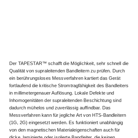
Der TAPESTAR™ schafft die Möglichkeit, sehr schnell die
Qualität von supraleitenden Bandleitern zu prüfen. Durch
ein berührungsloses Messverfahren kartiert das Gerät
fortlaufend die kritische Stromtragfähigkeit des Bandleiters
in millimetergenauer Auflösung. Lokale Defekte und
Inhomogenitäten der supraleitenden Beschichtung sind
dadurch mühelos und zuverlässig auffindbar. Das
Messverfahren kann für jegliche Art von HTS-Bandleitern
(1G, 2G) eingesetzt werden. Es funktioniert unabhängig
von den magnetischen Materialeigenschaften auch für
dicke, laminierte oder isolierte Bandleiter, die keinen