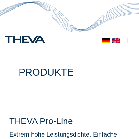
Zum
Inhalt
springen
PRODUKTE
THEVA Pro-Line
Extrem hohe Leistungsdichte. Einfache