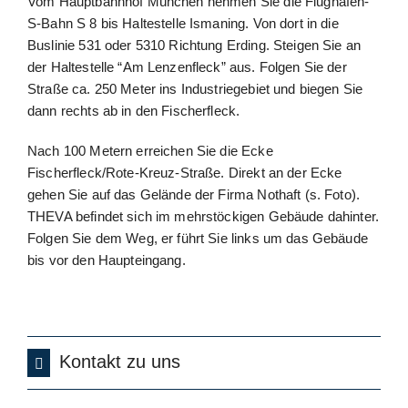
Vom Hauptbahnhof München nehmen Sie die Flughafen-
S-Bahn S 8 bis Haltestelle Ismaning. Von dort in die
Buslinie 531 oder 5310 Richtung Erding. Steigen Sie an
der Haltestelle “Am Lenzenfleck” aus. Folgen Sie der
Straße ca. 250 Meter ins Industriegebiet und biegen Sie
dann rechts ab in den Fischerfleck.
Nach 100 Metern erreichen Sie die Ecke
Fischerfleck/Rote-Kreuz-Straße. Direkt an der Ecke
gehen Sie auf das Gelände der Firma Nothaft (s. Foto).
THEVA befindet sich im mehrstöckigen Gebäude dahinter.
Folgen Sie dem Weg, er führt Sie links um das Gebäude
bis vor den Haupteingang.
Kontakt zu uns