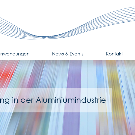
nwendungen
News & Events
Kontakt
g in der Aluminiumindustrie