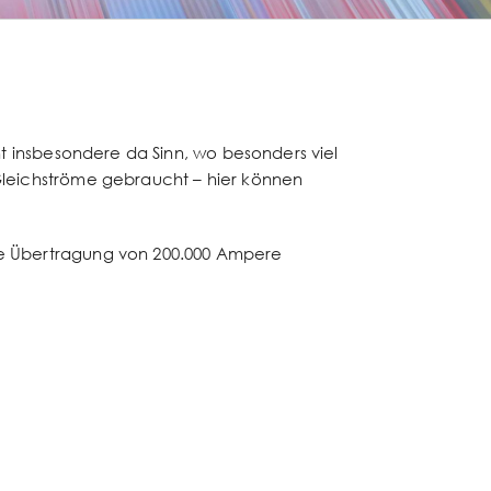
ht insbesondere da Sinn, wo besonders viel
Gleichströme gebraucht – hier können
ie Übertragung von 200.000 Ampere