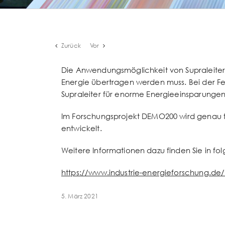
Zurück
Vor
Die Anwendungsmöglichkeit von Supraleitern 
Energie übertragen werden muss. Bei der F
Supraleiter für enorme Energieeinsparungen
Im Forschungsprojekt DEMO200 wird genau f
entwickelt.
Weitere Informationen dazu finden Sie in fo
https://www.industrie-energieforschung.d
5. März 2021