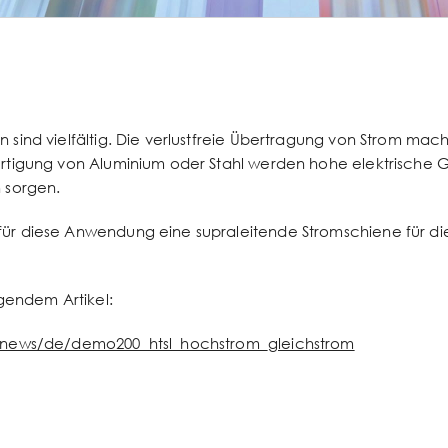
sind vielfältig. Die verlustfreie Übertragung von Strom mac
ertigung von Aluminium oder Stahl werden hohe elektrische 
 sorgen.
ür diese Anwendung eine supraleitende Stromschiene für d
lgendem Artikel:
e/news/de/demo200_htsl_hochstrom_gleichstrom