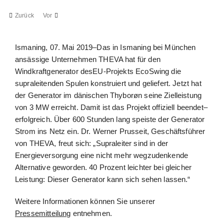
Zurück
Vor
Zeige
Ismaning, 07. Mai 2019–Das in Ismaning bei München
grösseres
ansässige Unternehmen THEVA hat für den
Bild
Windkraftgenerator desEU-Projekts EcoSwing die
supraleitenden Spulen konstruiert und geliefert. Jetzt hat
der Generator im dänischen Thyborøn seine Zielleistung
von 3 MW erreicht. Damit ist das Projekt offiziell beendet–
erfolgreich. Über 600 Stunden lang speiste der Generator
Strom ins Netz ein. Dr. Werner Prusseit, Geschäftsführer
von THEVA, freut sich: „Supraleiter sind in der
Energieversorgung eine nicht mehr wegzudenkende
Alternative geworden. 40 Prozent leichter bei gleicher
Leistung: Dieser Generator kann sich sehen lassen.“
Weitere Informationen können Sie unserer
Pressemitteilung
entnehmen.