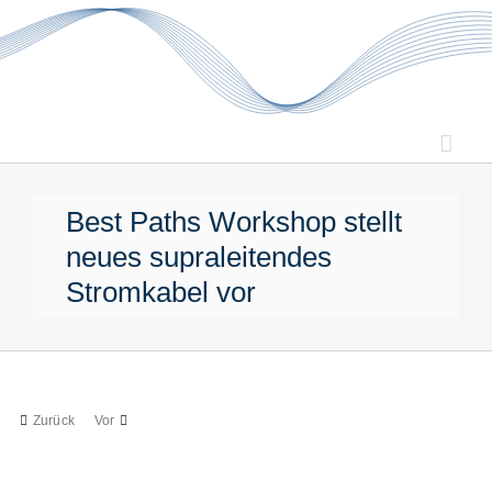
Zum
Inhalt
springen
Best Paths Workshop stellt
neues supraleitendes
Stromkabel vor
Zurück
Vor
Zeige