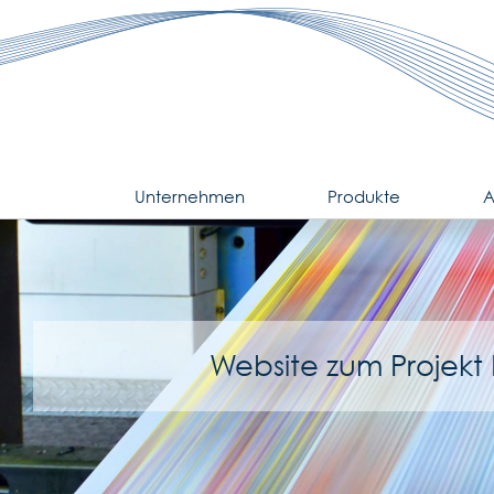
Zum
Inhalt
springen
Unternehmen
Produkte
A
Website zum Projekt