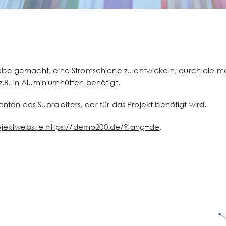
abe gemacht, eine Stromschiene zu entwickeln, durch die man
B. in Aluminiumhütten benötigt.
anten des Supraleiters, der für das Projekt benötigt wird.
ojektwebsite https://demo200.de/?lang=de
.