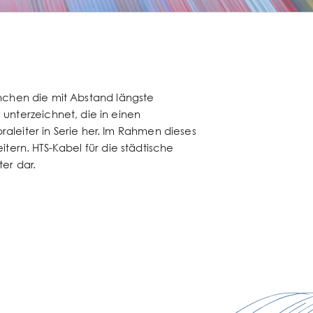
München die mit Abstand längste
unterzeichnet, die in einen
leiter in Serie her. Im Rahmen dieses
itern. HTS-Kabel für die städtische
er dar.