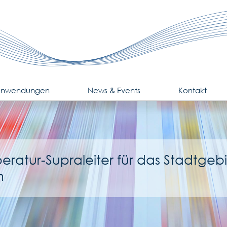
nwendungen
News & Events
Kontakt
ratur-Supraleiter für das Stadtgeb
n