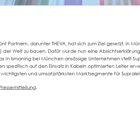
fünf Partnern, darunter THEVA, hat sich zum Ziel gesetzt, in 
 der Welt zu bauen. Dafür wurde nun eine Absichtserklärung 
 in Ismaning bei München ansässige Unternehmen stellt Supra
en spezifisch auf den Einsatz in Kabeln optimierten Leiter erwe
wichtigsten und umsatzstärksten Marktsegmente für Supraleit
Pressemitteilung
.