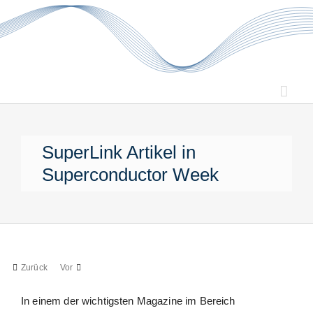
Zum
Inhalt
springen
SuperLink Artikel in
Superconductor Week
Zurück
Vor
In einem der wichtigsten Magazine im Bereich