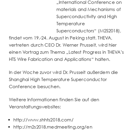
„International Conference on
materials and Mechanisms of
Superconductivity and High
Temperature
Superconductors“ (M2S2018),
findet vom 19.-24. August in Peking statt. THEVA,
vertreten durch CEO Dr. Werner Prusseit, wird hier
einen Vortrag zum Thema „Latest Progress in THEVA’s
HTS Wire Fabrication and Applications“ halten.
In der Woche zuvor wird Dr. Prusseit außerdem die
Shanghai High Temperature Superconductor
Conference besuchen.
Weitere Informationen finden Sie auf den
Veranstaltungswebsites:
http://www.shhts2018.com/
http://m2s2018.medmeeting.org/en