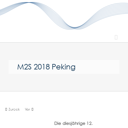
Zum
Inhalt
springen
M2S 2018 Peking
Zurück
Vor
Die dies
jährige 12.