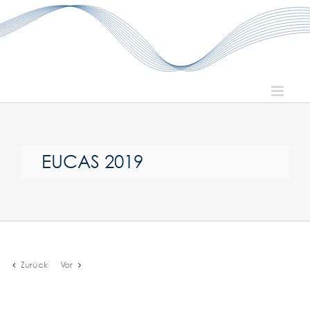
Zum
Inhalt
springen
EUCAS 2019
Zurück
Vor
Zeige