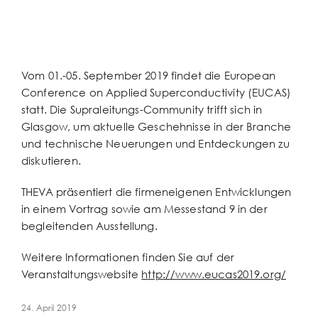
grösseres
Bild
Vom 01.-05. September 2019 findet die European
Conference on Applied Superconductivity (EUCAS)
statt. Die Supraleitungs-Community trifft sich in
Glasgow, um aktuelle Geschehnisse in der Branche
und technische Neuerungen und Entdeckungen zu
diskutieren.
THEVA präsentiert die firmeneigenen Entwicklungen
in einem Vortrag sowie am Messestand 9 in der
begleitenden Ausstellung.
Weitere Informationen finden Sie auf der
Veranstaltungswebsite
http://www.eucas2019.org/
24. April 2019