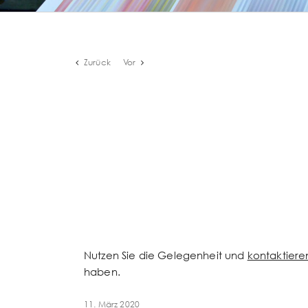
Zurück
Vor
Zeige
grösseres
Bild
Nutzen Sie die Gelegenheit und
kontaktieren
haben.
11. März 2020