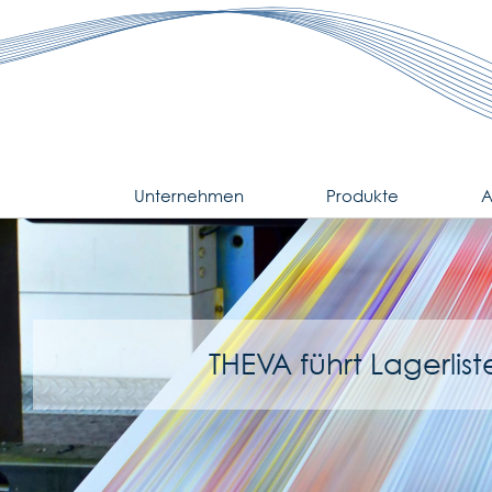
Zum
Inhalt
springen
Unternehmen
Produkte
A
THEVA führt Lagerlist