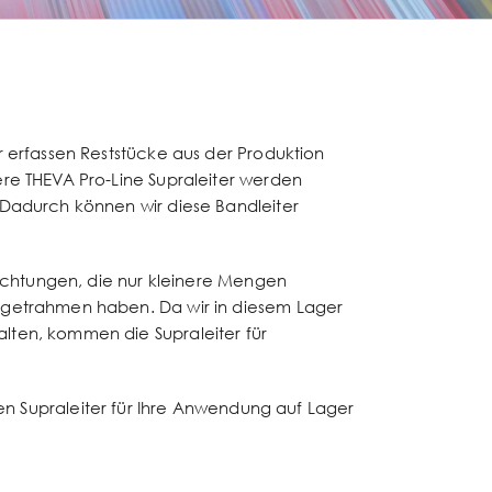
r erfassen Reststücke aus der Produktion
ere THEVA Pro-Line Supraleiter werden
 Dadurch können wir diese Bandleiter
nrichtungen, die nur kleinere Mengen
udgetrahmen haben. Da wir in diesem Lager
lten, kommen die Supraleiter für
n Supraleiter für Ihre Anwendung auf Lager