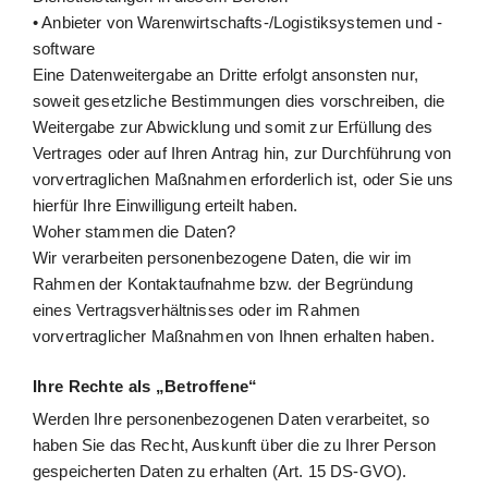
• Anbieter von Warenwirtschafts-/Logistiksystemen und -
software
Eine Datenweitergabe an Dritte erfolgt ansonsten nur,
soweit gesetzliche Bestimmungen dies vorschreiben, die
Weitergabe zur Abwicklung und somit zur Erfüllung des
Vertrages oder auf Ihren Antrag hin, zur Durchführung von
vorvertraglichen Maßnahmen erforderlich ist, oder Sie uns
hierfür Ihre Einwilligung erteilt haben.
Woher stammen die Daten?
Wir verarbeiten personenbezogene Daten, die wir im
Rahmen der Kontaktaufnahme bzw. der Begründung
eines Vertragsverhältnisses oder im Rahmen
vorvertraglicher Maßnahmen von Ihnen erhalten haben.
Ihre Rechte als „Betroffene“
Werden Ihre personenbezogenen Daten verarbeitet, so
haben Sie das Recht, Auskunft über die zu Ihrer Person
gespeicherten Daten zu erhalten (Art. 15 DS-GVO).