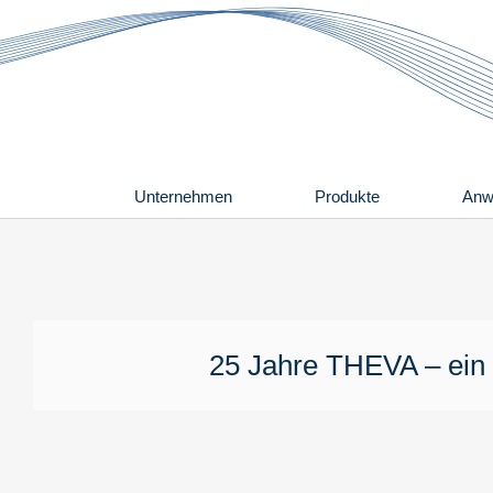
Zum
Inhalt
springen
Unternehmen
Produkte
Anw
25 Jahre THEVA – ein