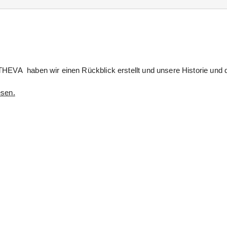
 THEVA haben wir einen Rückblick erstellt und unsere Historie un
esen.